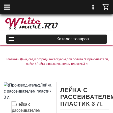
Каталог товаров
Главная
/
Дача, сад и огород
/
Аксессуары для полива
/
Опрыскиватели,
лейки
/
Лейка с рассеивателем пластик 3 л.
ЛЕЙКА С
РАССЕИВАТЕЛЕ
ПЛАСТИК 3 Л.