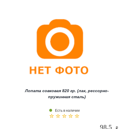
Лопата совковая 820 гр. (лак, рессорно-
пружинная сталь)
Есть в наличии
98.5
i