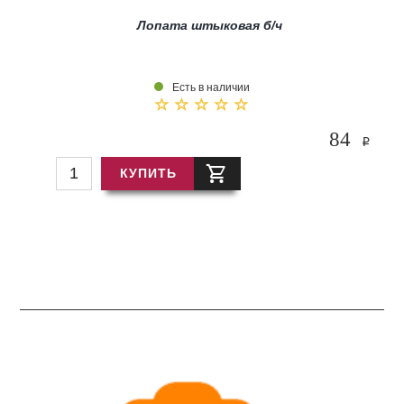
Лопата штыковая б/ч
Есть в наличии
84
i
КУПИТЬ