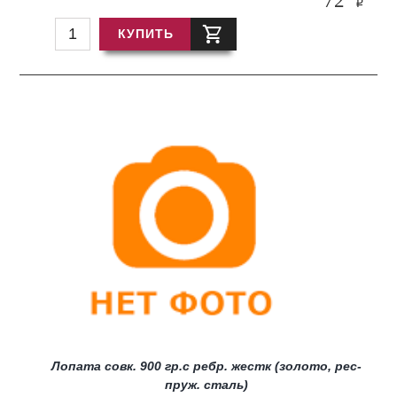
72
i
КУПИТЬ
Лопата совк. 900 гр.с ребр. жестк (золото, рес-
пруж. сталь)