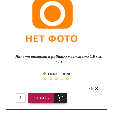
Лопата совковая с ребрами жесткости 1,5 мм,
Б/Ч
Есть в наличии
76.8
i
КУПИТЬ