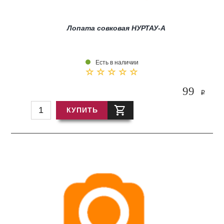
Лопата совковая НУРТАУ-А
Есть в наличии
99
i
КУПИТЬ