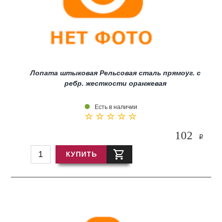
Лопата штыковая Рельсовая сталь прямоуг. с
ребр. жесткости оранжевая
Есть в наличии
102
i
КУПИТЬ