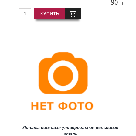
90
i
КУПИТЬ
Лопата совковая универсальная рельсовая
сталь