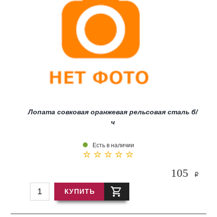
Лопата совковая оранжевая рельсовая сталь б/
ч
Есть в наличии
105
i
КУПИТЬ