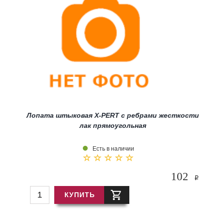
Лопата штыковая Х-PERT с ребрами жесткости
лак прямоугольная
Есть в наличии
102
i
КУПИТЬ